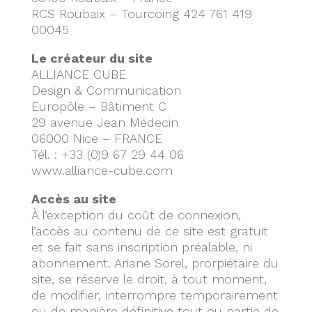
RCS Roubaix – Tourcoing 424 761 419
00045
Le créateur du site
ALLIANCE CUBE
Design & Communication
Europôle – Bâtiment C
29 avenue Jean Médecin
06000 Nice – FRANCE
Tél. : +33 (0)9 67 29 44 06
www.alliance-cube.com
Accès au site
À l’exception du coût de connexion,
l’accès au contenu de ce site est gratuit
et se fait sans inscription préalable, ni
abonnement. Ariane Sorel, prorpiétaire du
site, se réserve le droit, à tout moment,
de modifier, interrompre temporairement
ou de manière définitive tout ou partie de