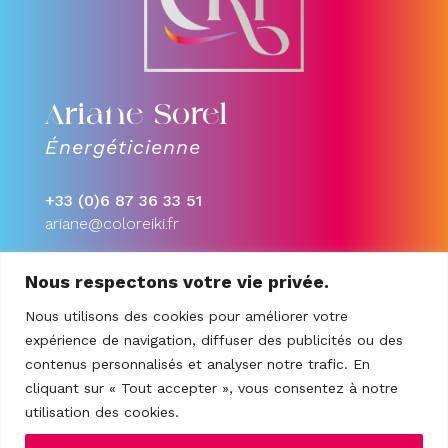
Ariane Sorel
Énergéticienne
+33 (0)6 87 36 33 51
ariane@coloreiki.fr
S’inscrire à la
Nous respectons votre vie privée.
newsletter
Nous utilisons des cookies pour améliorer votre
expérience de navigation, diffuser des publicités ou des
contenus personnalisés et analyser notre trafic. En
cliquant sur « Tout accepter », vous consentez à notre
utilisation des cookies.
Je m'inscris