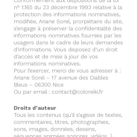
Conformément aux dispositions de la loi
n° 1.165 du 23 décembre 1993 relative à la
protection des informations nominatives,
modifiée, Ariane Sorel, prorpiétaire du site,
s’engage à préserver la confidentialité des
informations nominatives fournies par les
usagers dans le cadre de leurs demandes
d’informations. Vous disposez d’un droit
d’accès et de mise à jour de vos
informations nominatives.
Pour l’exercer, merci de vous adresser à :
Ariane Sorel – 17 avenue des Diables
Bleus – 06300 Nice
Ou par email : contact@coloreiki.fr
Droits d’auteur
Tous les contenus (qu’il s’agisse de textes,
commentaires, titres, photographies,
sons, images, données, dessins,
séquences animées sonores, vidéos…)