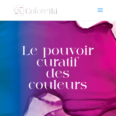
Le pouvoir
curatif
des
couleurs